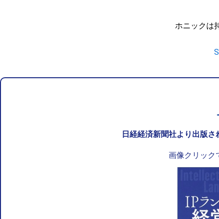
ホニックは
日経経済新聞社より出版さ
画像クリック