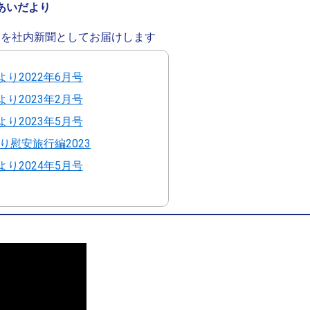
あいだより
スを社内新聞としてお届けします
り2022年6月号
り2023年2月号
り2023年5月号
り慰安旅行編2023
り2024年5月号