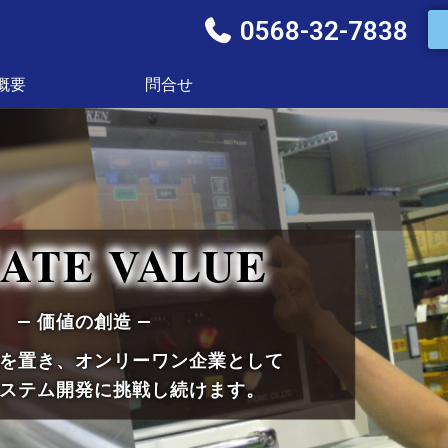
0568-32-7838
概要
問合せ
ATE VALUE
— 価値の創造 —
を置き、オンリーワン企業として
ステム開発に挑戦し続けます。